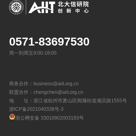
0571-83697530
周一到周五9:00-18:00
商务合作：business@aiit.org.cn
联盟合作：chengchen@aiit.org.cn
地 址：浙江省杭州市萧山区闻堰街道湘滨路1555号
浙ICP备2021040338号-3
浙公网安备 33010902003193号