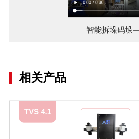
智能拆垛码垛
相关产品
TVS 4.1