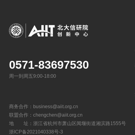
0571-83697530
周一到周五9:00-18:00
商务合作：business@aiit.org.cn
联盟合作：chengchen@aiit.org.cn
地 址：浙江省杭州市萧山区闻堰街道湘滨路1555号
浙ICP备2021040338号-3