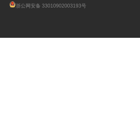
浙公网安备 33010902003193号