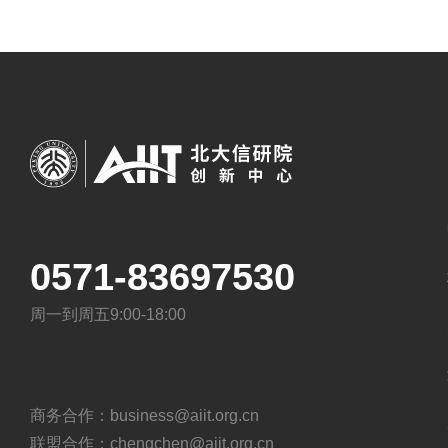
0571-83697530
周一到周五9:00-18:00
商务合作：business@aiit.org.cn
联盟合作：chengchen@aiit.org.cn